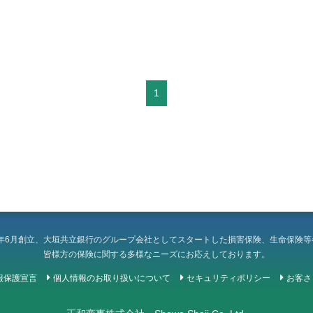
1
7年6月創立、大垣共立銀行のグループ会社としてスタートした損害保険、生命保険
皆様方の保険に関する多様なニーズにお応えしております。
報保護宣言
個人情報のお取り扱いについて
セキュリティポリシー
お客さ