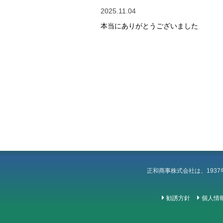
2025.11.04
本当にありがとうございました
正和商事株式会社は、193
勧誘方針
個人情